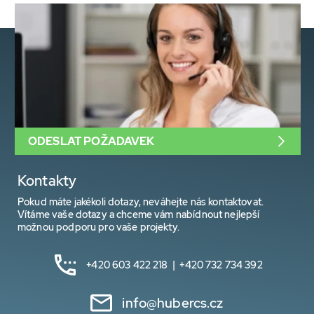
ODESLAT POŽADAVEK
Kontakty
Pokud máte jakékoli dotazy, neváhejte nás kontaktovat.
Vítáme vaše dotazy a chceme vám nabídnout nejlepší
možnou podporu pro vaše projekty.
+420 603 422 218 | +420 732 734 392
info@hubercs.cz