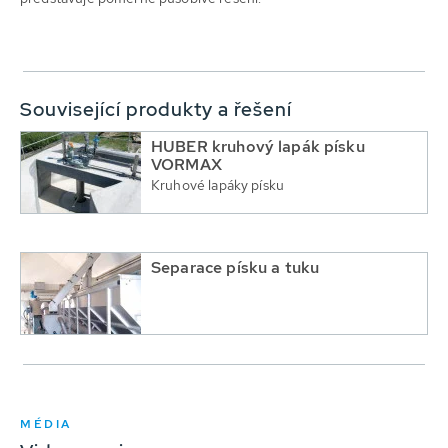
Související produkty a řešení
HUBER kruhový lapák písku
VORMAX
Kruhové lapáky písku
Separace písku a tuku
MÉDIA