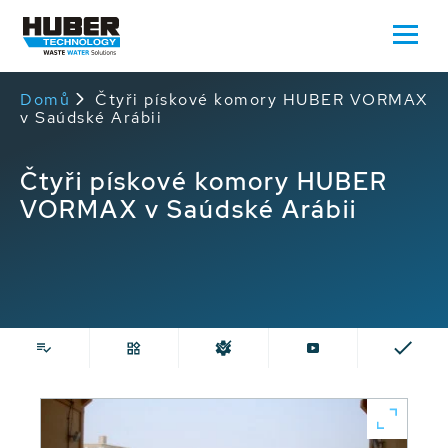
Domů
Čtyři pískové komory HUBER VORMAX
v Saúdské Arábii
Čtyři pískové komory HUBER
VORMAX v Saúdské Arábii