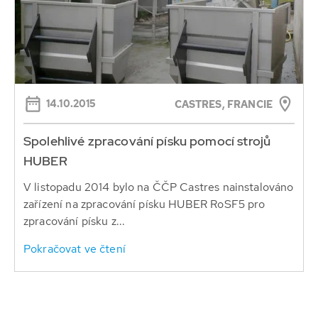
14.10.2015
CASTRES, FRANCIE
Spolehlivé zpracování písku pomocí strojů
HUBER
V listopadu 2014 bylo na ČČP Castres nainstalováno
zařízení na zpracování písku HUBER RoSF5 pro
zpracování písku z...
Pokračovat ve čtení