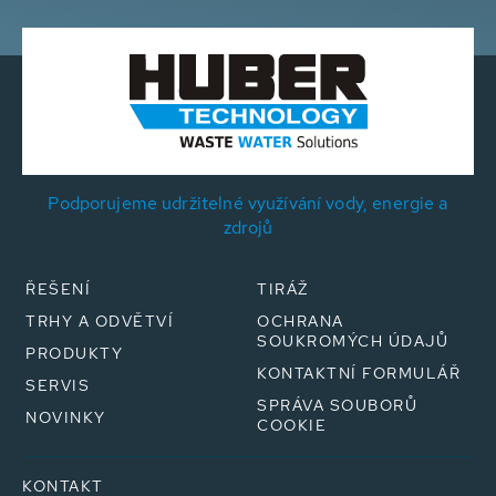
Podporujeme udržitelné využívání vody, energie a
zdrojů
ŘEŠENÍ
TIRÁŽ
TRHY A ODVĚTVÍ
OCHRANA
SOUKROMÝCH ÚDAJŮ
PRODUKTY
KONTAKTNÍ FORMULÁŘ
SERVIS
SPRÁVA SOUBORŮ
NOVINKY
COOKIE
KONTAKT