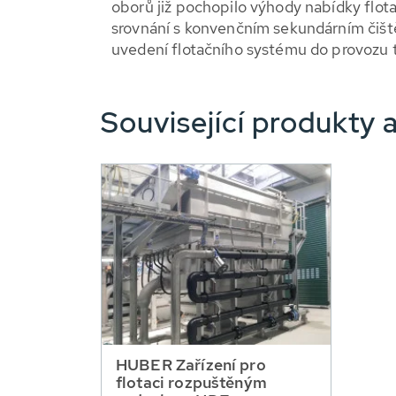
oborů již pochopilo výhody nabídky flot
srovnání s konvenčním sekundárním čiště
uvedení flotačního systému do provozu t
Související produkty a
HUBER Zařízení pro
flotaci rozpuštěným