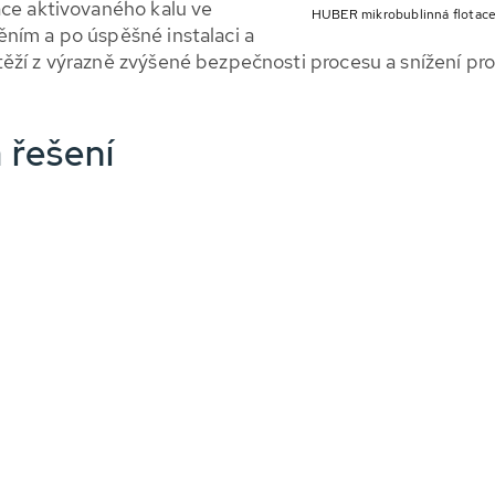
ace aktivovaného kalu ve
HUBER mikrobublinná flotace
ním a po úspěšné instalaci a
ěží z výrazně zvýšené bezpečnosti procesu a snížení pr
 řešení