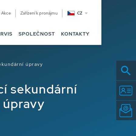
Akce
Zařízení k pronájmu
CZ
RVIS
SPOLEČNOST
KONTAKTY
ekundární úpravy
cí sekundární
 úpravy