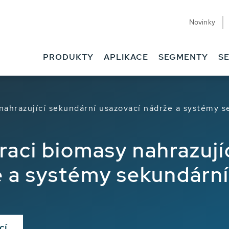
Novinky
PRODUKTY
APLIKACE
SEGMENTY
SE
nahrazující sekundární usazovací nádrže a systémy s
raci biomasy nahrazují
e a systémy sekundární
cí