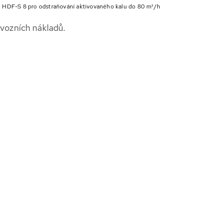
 HDF-S 8 pro odstraňování aktivovaného kalu do 80 m³/h
ovozních nákladů.