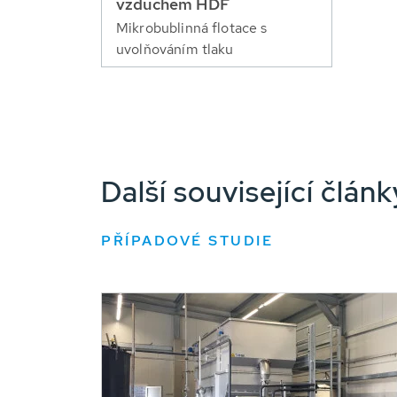
vzduchem HDF
Mikrobublinná flotace s
uvolňováním tlaku
Další související člá
PŘÍPADOVÉ STUDIE