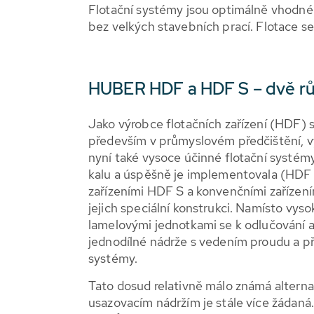
Flotační systémy jsou optimálně vhodné
bez velkých stavebních prací. Flotace se t
HUBER HDF a HDF S – dvě růz
Jako výrobce flotačních zařízení (HDF) 
především v průmyslovém předčištění, 
nyní také vysoce účinné flotační systém
kalu a úspěšně je implementovala (HDF S
zařízeními HDF S a konvenčními zařízen
jejich speciální konstrukci. Namísto vys
lamelovými jednotkami se k odlučování a
jednodílné nádrže s vedením proudu a p
systémy.
Tato dosud relativně málo známá altern
usazovacím nádržím je stále více žádaná.