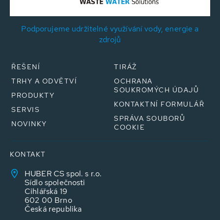
Podporujeme udržitelné využívání vody, energie a
zdrojů
ŘEŠENÍ
TIRÁŽ
TRHY A ODVĚTVÍ
OCHRANA
SOUKROMÝCH ÚDAJŮ
PRODUKTY
KONTAKTNÍ FORMULÁŘ
SERVIS
SPRÁVA SOUBORŮ
NOVINKY
COOKIE
KONTAKT
HUBER CS spol. s r.o.
Sídlo společnosti
Cihlářská 19
602 00 Brno
Česká republika