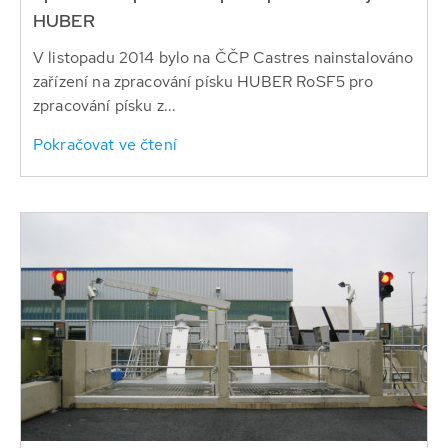
HUBER
V listopadu 2014 bylo na ČČP Castres nainstalováno
zařízení na zpracování písku HUBER RoSF5 pro
zpracování písku z...
Pokračovat ve čtení