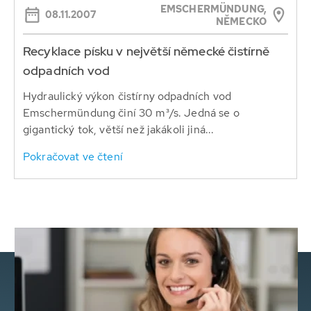
EMSCHERMÜNDUNG,
08.11.2007
NĚMECKO
Recyklace písku v největší německé čistírně
odpadních vod
Hydraulický výkon čistírny odpadních vod
Emschermündung činí 30 m³/s. Jedná se o
gigantický tok, větší než jakákoli jiná...
Pokračovat ve čtení