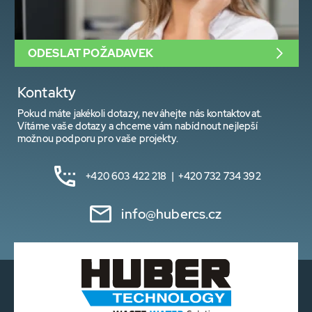
ODESLAT POŽADAVEK
Kontakty
Pokud máte jakékoli dotazy, neváhejte nás kontaktovat.
Vítáme vaše dotazy a chceme vám nabídnout nejlepší
možnou podporu pro vaše projekty.
+420 603 422 218 | +420 732 734 392
info@hubercs.cz