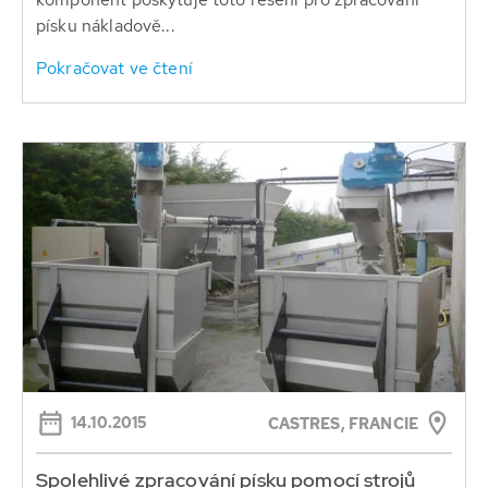
písku nákladově...
Pokračovat ve čtení
14.10.2015
CASTRES, FRANCIE
Spolehlivé zpracování písku pomocí strojů