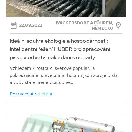
WACKERSDORF A FÖHREN,
22.09.2022
NĚMECKO
Ideální souhra ekologie a hospodárnosti:
Inteligentní řešení HUBER pro zpracování
písku v odvětví nakládání s odpady
Vzhledem k rostoucí světové populaci a
pokračujícímu stavebnímu boomu jsou zdroje písku
a vody stále méně dostupné....
Pokračovat ve čtení