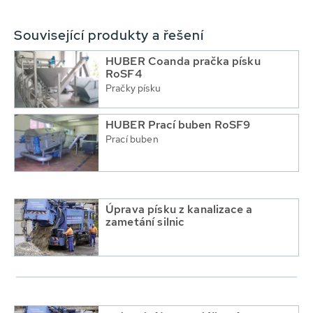
Související produkty a řešení
HUBER Coanda pračka písku
RoSF4
Pračky písku
HUBER Prací buben RoSF9
Prací buben
Úprava písku z kanalizace a
zametání silnic