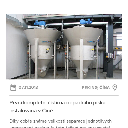
07.11.2013
PEKING, ČÍNA
První kompletní čistírna odpadního písku
instalovaná v Číně
Díky dobře známé velikosti separace jednotlivých
komponent poskytuje toto řešení pro zpracování