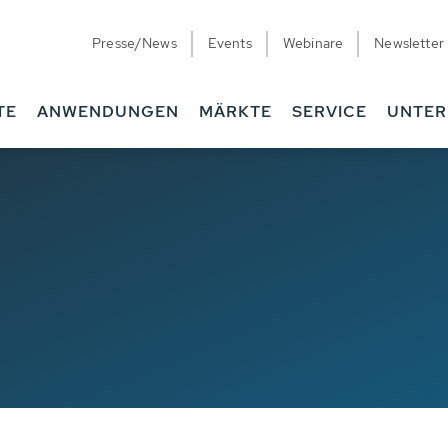
Presse/News
Events
Webinare
Newsletter
TE
ANWENDUNGEN
MÄRKTE
SERVICE
UNTE