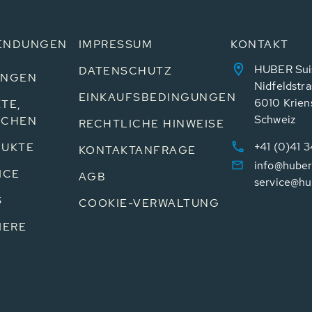
ENDUNGEN
IMPRESSUM
KONTAKT
HUBER Sui
DATENSCHUTZ
UNGEN
Nidfeldstra
EINKAUFSBEDINGUNGEN
6010 Krien
TE,
Schweiz
NCHEN
RECHTLICHE HINWEISE
+41 (0)41 
UKTE
KONTAKTANFRAGE
info@huber
ICE
AGB
service@hu
S
COOKIE-VERWALTUNG
IERE