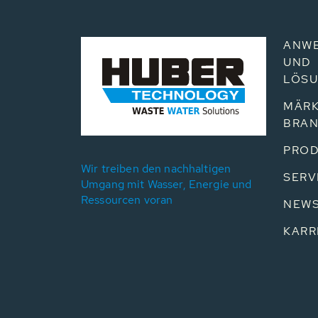
ANW
UND
LÖS
MÄRK
BRA
PROD
Wir treiben den nachhaltigen
SERV
Umgang mit Wasser, Energie und
Ressourcen voran
NEW
KARR