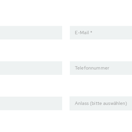
E-Mail *
Telefonnummer
Anlass (bitte auswählen)