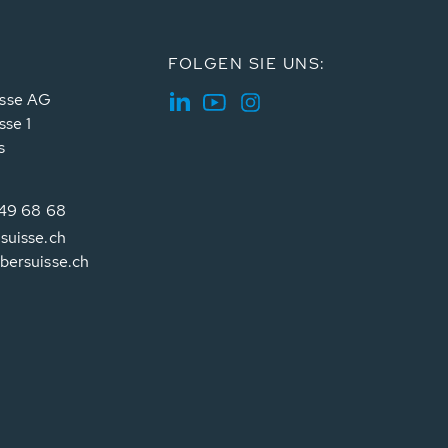
FOLGEN SIE UNS:
sse AG
sse 1
s
349 68 68
suisse.ch
bersuisse.ch