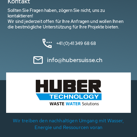
Kontakt
Sollten Sie Fragen haben, zögern Sie nicht, uns zu
kontaktieren!
Wir sind jederzeit offen für Ihre Anfragen und wollen Ihnen
die bestmögliche Unterstützung für Ihre Projekte bieten.
+41 (0)41 349 68 68
info@hubersuisse.ch
Wir treiben den nachhaltigen Umgang mit Wasser,
Energie und Ressourcen voran