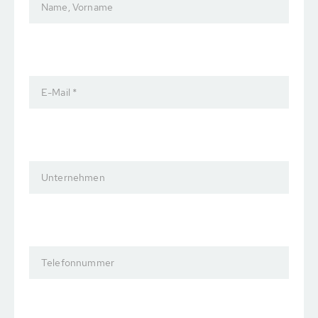
Name, Vorname
E-Mail *
Unternehmen
Telefonnummer