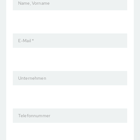
Name, Vorname
E-Mail *
Unternehmen
Telefonnummer