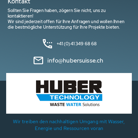
Kontakt
Sollten Sie Fragen haben, zögern Sie nicht, uns zu
kontaktieren!
Wir sind jederzeit offen für Ihre Anfragen und wollen Ihnen
die bestmögliche Unterstützung für Ihre Projekte bieten.
+41 (0)41 349 68 68
info@hubersuisse.ch
Wir treiben den nachhaltigen Umgang mit Wasser,
Energie und Ressourcen voran