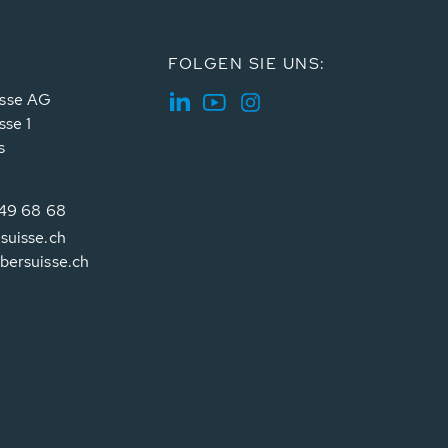
FOLGEN SIE UNS:
sse AG
sse 1
s
349 68 68
suisse.ch
bersuisse.ch