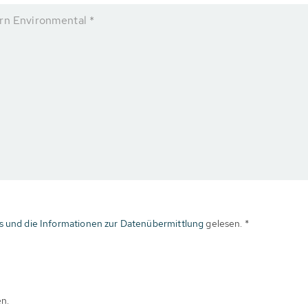
rn Environmental *
s und die Informationen zur Datenübermittlung
gelesen. *
en.