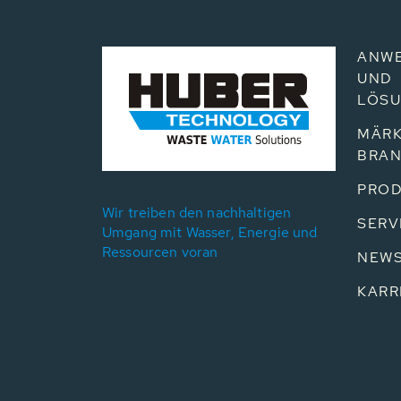
ANW
UND
LÖS
MÄRK
BRA
PROD
Wir treiben den nachhaltigen
SERV
Umgang mit Wasser, Energie und
Ressourcen voran
NEW
KARR