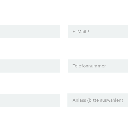
E-Mail *
Telefonnummer
Anlass (bitte auswählen)