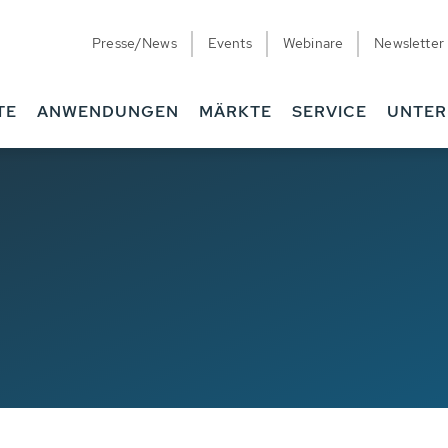
Presse/News
Events
Webinare
Newsletter
TE
ANWENDUNGEN
MÄRKTE
SERVICE
UNTE