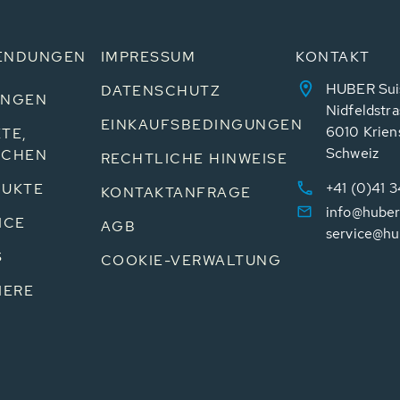
ENDUNGEN
IMPRESSUM
KONTAKT
HUBER Sui
DATENSCHUTZ
UNGEN
Nidfeldstra
EINKAUFSBEDINGUNGEN
6010 Krien
TE,
Schweiz
NCHEN
RECHTLICHE HINWEISE
+41 (0)41 
UKTE
KONTAKTANFRAGE
info@huber
ICE
AGB
service@hu
S
COOKIE-VERWALTUNG
IERE