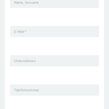
Name, Vorname
E-Mail *
Unternehmen
Telefonnummer