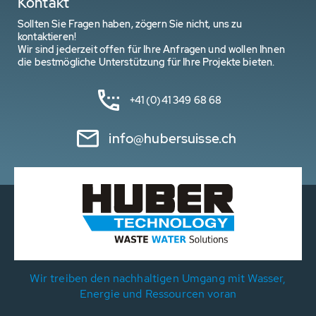
Kontakt
Sollten Sie Fragen haben, zögern Sie nicht, uns zu
kontaktieren!
Wir sind jederzeit offen für Ihre Anfragen und wollen Ihnen
die bestmögliche Unterstützung für Ihre Projekte bieten.
+41 (0)41 349 68 68
info@hubersuisse.ch
Wir treiben den nachhaltigen Umgang mit Wasser,
Energie und Ressourcen voran