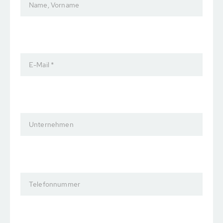
Name, Vorname
E-Mail *
Unternehmen
Telefonnummer