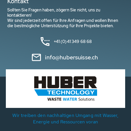
Kontakt
Sollten Sie Fragen haben, zögern Sie nicht, uns zu
kontaktieren!
Wir sind jederzeit offen für Ihre Anfragen und wollen Ihnen
die bestmögliche Unterstützung für Ihre Projekte bieten.
+41 (0)41 349 68 68
info@hubersuisse.ch
Wir treiben den nachhaltigen Umgang mit Wasser,
Energie und Ressourcen voran