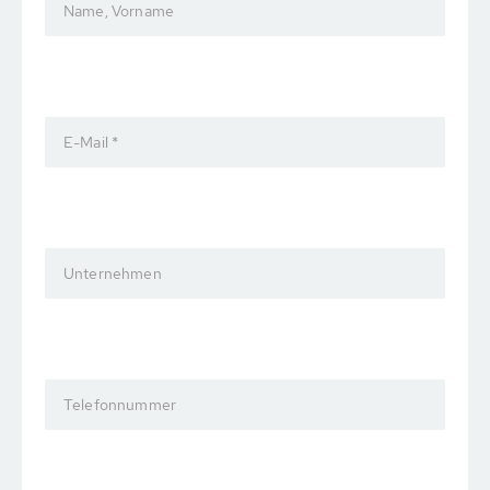
Name, Vorname
E-Mail *
Unternehmen
Telefonnummer