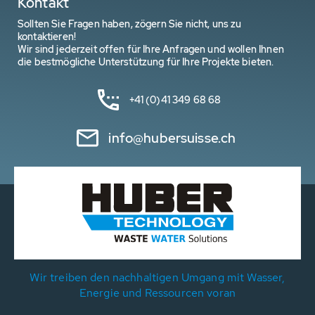
Kontakt
Sollten Sie Fragen haben, zögern Sie nicht, uns zu
kontaktieren!
Wir sind jederzeit offen für Ihre Anfragen und wollen Ihnen
die bestmögliche Unterstützung für Ihre Projekte bieten.
+41 (0)41 349 68 68
info@hubersuisse.ch
Wir treiben den nachhaltigen Umgang mit Wasser,
Energie und Ressourcen voran