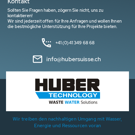
Kontakt
Sollten Sie Fragen haben, zögern Sie nicht, uns zu
kontaktieren!
Wir sind jederzeit offen für Ihre Anfragen und wollen Ihnen
die bestmögliche Unterstützung für Ihre Projekte bieten.
+41 (0)41 349 68 68
info@hubersuisse.ch
Wir treiben den nachhaltigen Umgang mit Wasser,
Energie und Ressourcen voran