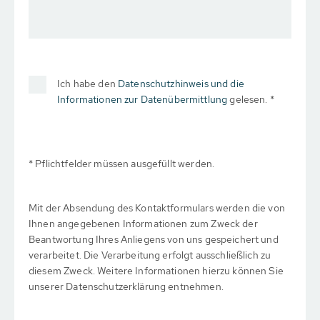
Ich habe den
Datenschutzhinweis und die
Informationen zur Datenübermittlung
gelesen. *
* Pflichtfelder müssen ausgefüllt werden.
Mit der Absendung des Kontaktformulars werden die von
Ihnen angegebenen Informationen zum Zweck der
Beantwortung Ihres Anliegens von uns gespeichert und
verarbeitet. Die Verarbeitung erfolgt ausschließlich zu
diesem Zweck. Weitere Informationen hierzu können Sie
unserer Datenschutzerklärung entnehmen.