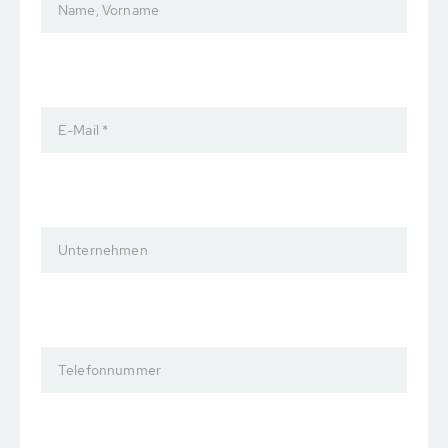
Name, Vorname
E-Mail *
Unternehmen
Telefonnummer