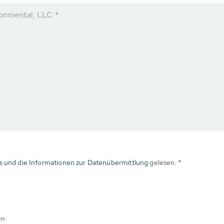
ronmental, LLC *
s und die Informationen zur Datenübermittlung
gelesen. *
en.