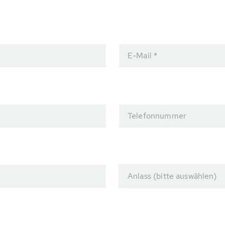
E-Mail *
Telefonnummer
Anlass (bitte auswählen)