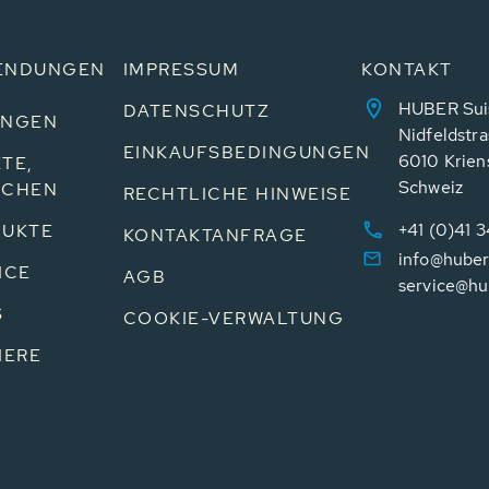
ENDUNGEN
IMPRESSUM
KONTAKT
HUBER Sui
DATENSCHUTZ
UNGEN
Nidfeldstra
EINKAUFSBEDINGUNGEN
6010 Krien
TE,
Schweiz
NCHEN
RECHTLICHE HINWEISE
+41 (0)41 
UKTE
KONTAKTANFRAGE
info@huber
ICE
AGB
service@hu
S
COOKIE-VERWALTUNG
IERE