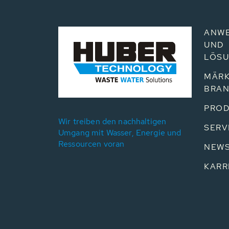
ANW
UND
LÖS
MÄRK
BRA
PROD
Wir treiben den nachhaltigen
SERV
Umgang mit Wasser, Energie und
Ressourcen voran
NEW
KARR