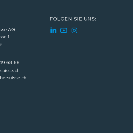
FOLGEN SIE UNS:
sse AG
sse 1
s
349 68 68
suisse.ch
bersuisse.ch