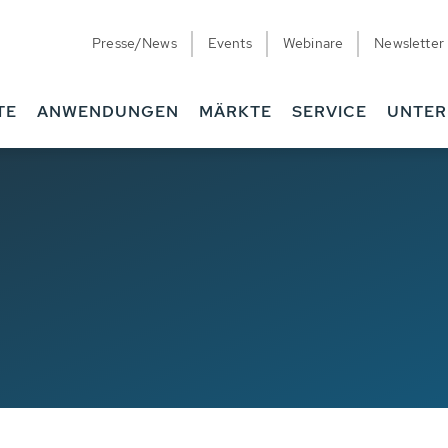
Presse/News
Events
Webinare
Newsletter
TE
ANWENDUNGEN
MÄRKTE
SERVICE
UNTE