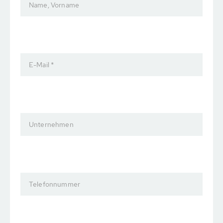
Name, Vorname
E-Mail *
Unternehmen
Telefonnummer