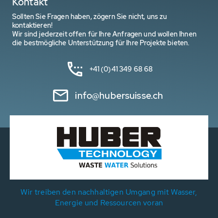
Kontakt
Sollten Sie Fragen haben, zögern Sie nicht, uns zu
kontaktieren!
Wir sind jederzeit offen für Ihre Anfragen und wollen Ihnen
die bestmögliche Unterstützung für Ihre Projekte bieten.
+41 (0)41 349 68 68
info@hubersuisse.ch
Wir treiben den nachhaltigen Umgang mit Wasser,
Energie und Ressourcen voran