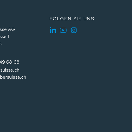
FOLGEN SIE UNS:
sse AG
sse 1
s
349 68 68
suisse.ch
bersuisse.ch