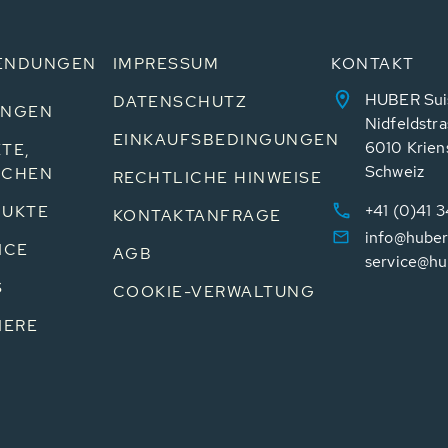
ENDUNGEN
IMPRESSUM
KONTAKT
HUBER Sui
DATENSCHUTZ
UNGEN
Nidfeldstra
EINKAUFSBEDINGUNGEN
6010 Krien
TE,
Schweiz
NCHEN
RECHTLICHE HINWEISE
+41 (0)41 
UKTE
KONTAKTANFRAGE
info@huber
ICE
AGB
service@hu
S
COOKIE-VERWALTUNG
IERE