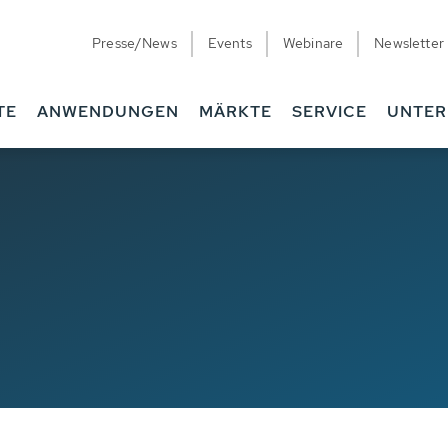
Presse/News
Events
Webinare
Newsletter
TE
ANWENDUNGEN
MÄRKTE
SERVICE
UNTE