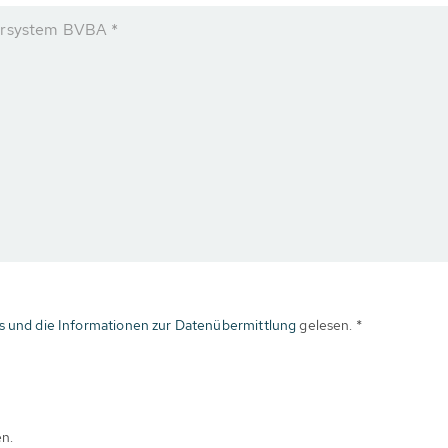
tersystem BVBA *
s und die Informationen zur Datenübermittlung
gelesen. *
en.