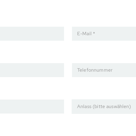
E-Mail *
Telefonnummer
Anlass (bitte auswählen)