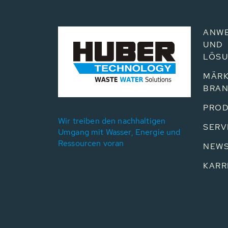
ANW
UND
LÖS
MÄRK
BRA
PROD
Wir treiben den nachhaltigen
SERV
Umgang mit Wasser, Energie und
Ressourcen voran
NEW
KARR