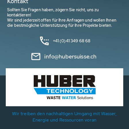
Kontakt
Sollten Sie Fragen haben, zögern Sie nicht, uns zu
kontaktieren!
Wir sind jederzeit offen für Ihre Anfragen und wollen Ihnen
die bestmögliche Unterstützung für Ihre Projekte bieten.
+41 (0)41 349 68 68
info@hubersuisse.ch
Wir treiben den nachhaltigen Umgang mit Wasser,
Energie und Ressourcen voran