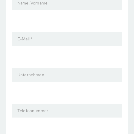
Name, Vorname
E-Mail *
Unternehmen
Telefonnummer