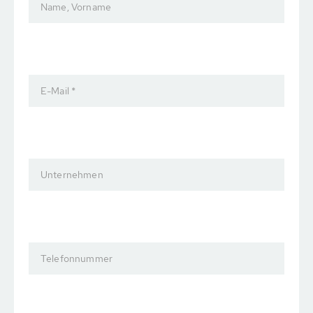
Name, Vorname
E-Mail *
Unternehmen
Telefonnummer