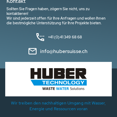
Kontakt
Sollten Sie Fragen haben, zögern Sie nicht, uns zu
kontaktieren!
Wir sind jederzeit offen für Ihre Anfragen und wollen Ihnen
die bestmögliche Unterstützung für Ihre Projekte bieten.
+41 (0)41 349 68 68
info@hubersuisse.ch
Wir treiben den nachhaltigen Umgang mit Wasser,
Energie und Ressourcen voran