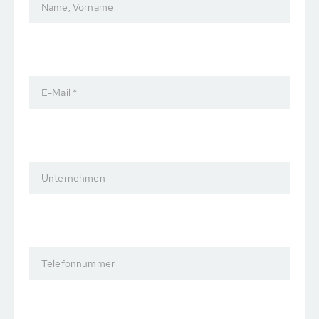
Name, Vorname
E-Mail *
Unternehmen
Telefonnummer