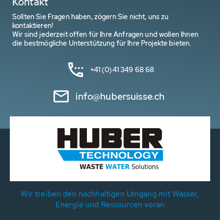
Kontakt
Sollten Sie Fragen haben, zögern Sie nicht, uns zu
kontaktieren!
Wir sind jederzeit offen für Ihre Anfragen und wollen Ihnen
die bestmögliche Unterstützung für Ihre Projekte bieten.
+41 (0)41 349 68 68
info@hubersuisse.ch
Wir treiben den nachhaltigen Umgang mit Wasser,
Energie und Ressourcen voran