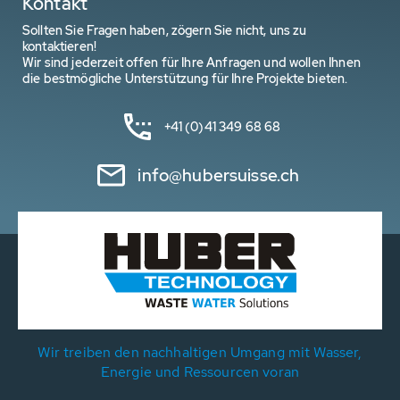
Kontakt
Sollten Sie Fragen haben, zögern Sie nicht, uns zu
kontaktieren!
Wir sind jederzeit offen für Ihre Anfragen und wollen Ihnen
die bestmögliche Unterstützung für Ihre Projekte bieten.
+41 (0)41 349 68 68
info@hubersuisse.ch
Wir treiben den nachhaltigen Umgang mit Wasser,
Energie und Ressourcen voran