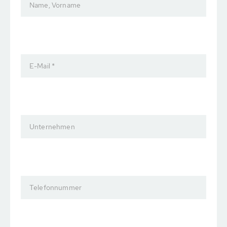
Name, Vorname
E-Mail *
Unternehmen
Telefonnummer