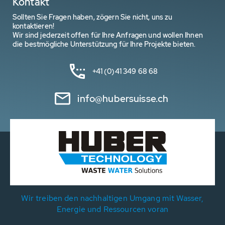
Kontakt
Sollten Sie Fragen haben, zögern Sie nicht, uns zu
kontaktieren!
Wir sind jederzeit offen für Ihre Anfragen und wollen Ihnen
die bestmögliche Unterstützung für Ihre Projekte bieten.
+41 (0)41 349 68 68
info@hubersuisse.ch
Wir treiben den nachhaltigen Umgang mit Wasser,
Energie und Ressourcen voran