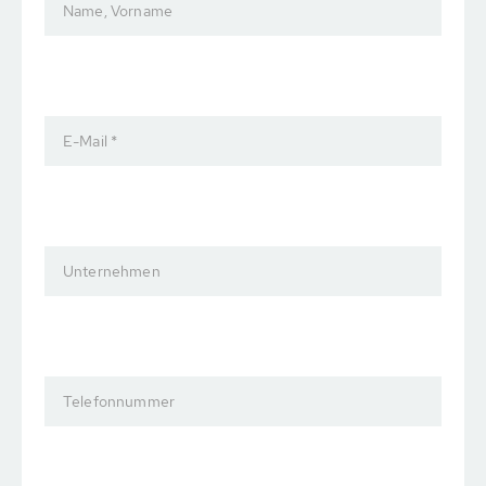
Name, Vorname
E-Mail *
Unternehmen
Telefonnummer