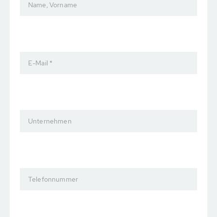
Name, Vorname
E-Mail *
Unternehmen
Telefonnummer