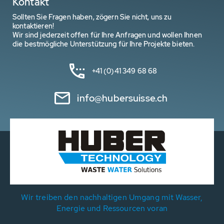
Kontakt
Sollten Sie Fragen haben, zögern Sie nicht, uns zu
kontaktieren!
Wir sind jederzeit offen für Ihre Anfragen und wollen Ihnen
die bestmögliche Unterstützung für Ihre Projekte bieten.
+41 (0)41 349 68 68
info@hubersuisse.ch
Wir treiben den nachhaltigen Umgang mit Wasser,
Energie und Ressourcen voran