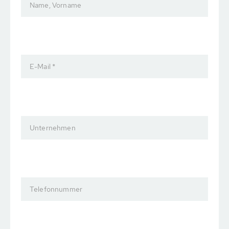
Name, Vorname
E-Mail *
Unternehmen
Telefonnummer