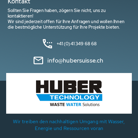
Kontakt
Sollten Sie Fragen haben, zögern Sie nicht, uns zu
kontaktieren!
Wir sind jederzeit offen für Ihre Anfragen und wollen Ihnen
die bestmögliche Unterstützung für Ihre Projekte bieten.
+41 (0)41 349 68 68
info@hubersuisse.ch
Wir treiben den nachhaltigen Umgang mit Wasser,
Energie und Ressourcen voran