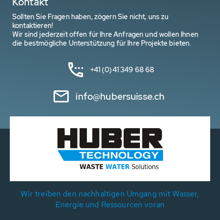
Kontakt
Sollten Sie Fragen haben, zögern Sie nicht, uns zu
kontaktieren!
Wir sind jederzeit offen für Ihre Anfragen und wollen Ihnen
die bestmögliche Unterstützung für Ihre Projekte bieten.
+41 (0)41 349 68 68
info@hubersuisse.ch
Wir treiben den nachhaltigen Umgang mit Wasser,
Energie und Ressourcen voran