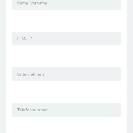
Name, Vorname
E-Mail *
Unternehmen
Telefonnummer