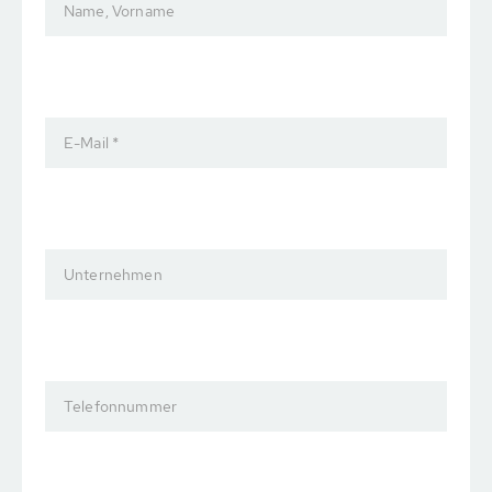
Name, Vorname
E-Mail *
Unternehmen
Telefonnummer