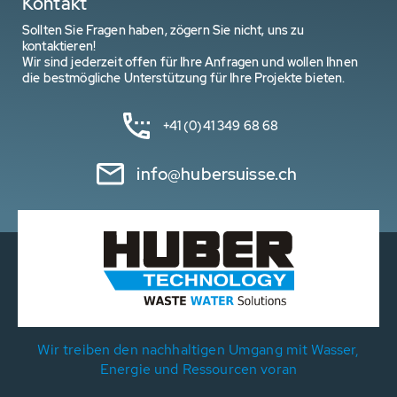
Kontakt
Sollten Sie Fragen haben, zögern Sie nicht, uns zu
kontaktieren!
Wir sind jederzeit offen für Ihre Anfragen und wollen Ihnen
die bestmögliche Unterstützung für Ihre Projekte bieten.
+41 (0)41 349 68 68
info@hubersuisse.ch
Wir treiben den nachhaltigen Umgang mit Wasser,
Energie und Ressourcen voran