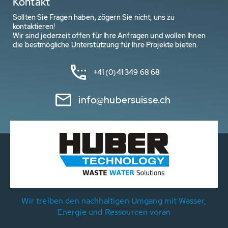
Kontakt
Sollten Sie Fragen haben, zögern Sie nicht, uns zu
kontaktieren!
Wir sind jederzeit offen für Ihre Anfragen und wollen Ihnen
die bestmögliche Unterstützung für Ihre Projekte bieten.
+41 (0)41 349 68 68
info@hubersuisse.ch
Wir treiben den nachhaltigen Umgang mit Wasser,
Energie und Ressourcen voran