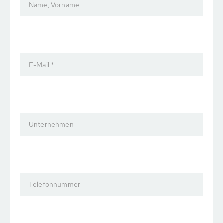
Name, Vorname
E-Mail *
Unternehmen
Telefonnummer