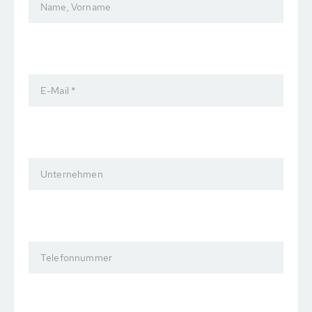
Name, Vorname
E-Mail *
Unternehmen
Telefonnummer