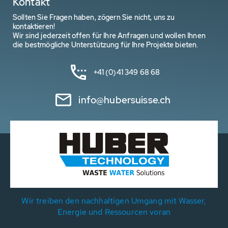
Kontakt
Sollten Sie Fragen haben, zögern Sie nicht, uns zu
kontaktieren!
Wir sind jederzeit offen für Ihre Anfragen und wollen Ihnen
die bestmögliche Unterstützung für Ihre Projekte bieten.
+41 (0)41 349 68 68
info@hubersuisse.ch
Wir treiben den nachhaltigen Umgang mit Wasser,
Energie und Ressourcen voran