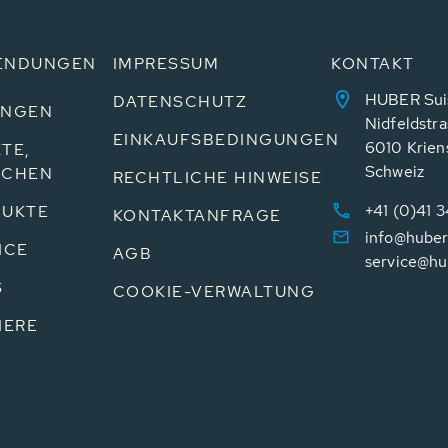
ENDUNGEN
IMPRESSUM
KONTAKT
HUBER Sui
DATENSCHUTZ
UNGEN
Nidfeldstra
EINKAUFSBEDINGUNGEN
6010 Krien
TE,
Schweiz
NCHEN
RECHTLICHE HINWEISE
+41 (0)41 
UKTE
KONTAKTANFRAGE
info@huber
ICE
AGB
service@hu
S
COOKIE-VERWALTUNG
IERE