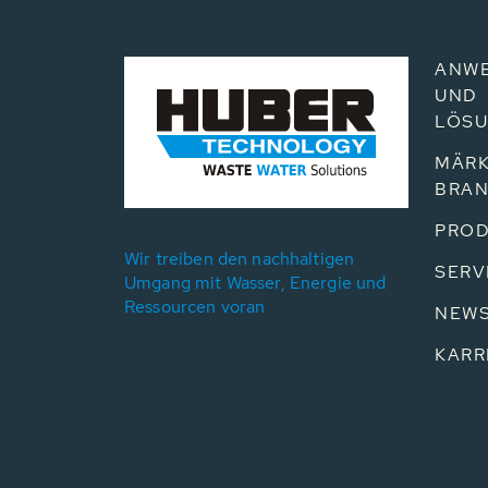
ANW
UND
LÖS
MÄRK
BRA
PROD
Wir treiben den nachhaltigen
SERV
Umgang mit Wasser, Energie und
Ressourcen voran
NEW
KARR