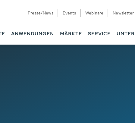
Presse/News
Events
Webinare
Newsletter
TE
ANWENDUNGEN
MÄRKTE
SERVICE
UNTE