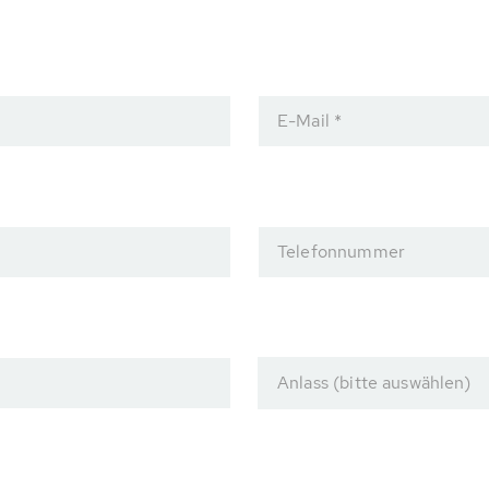
E-Mail *
Telefonnummer
Anlass (bitte auswählen)