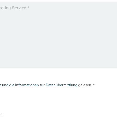
eering Service *
s und die Informationen zur Datenübermittlung
gelesen. *
en.