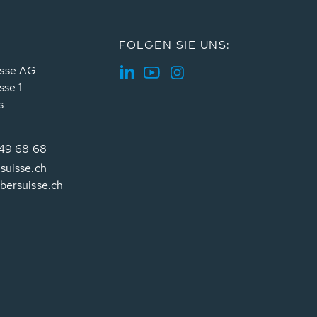
FOLGEN SIE UNS:
sse AG
sse 1
s
349 68 68
suisse.ch
bersuisse.ch