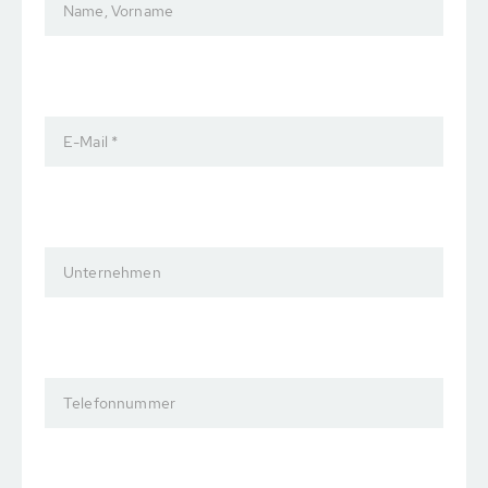
Name, Vorname
E-Mail *
Unternehmen
Telefonnummer