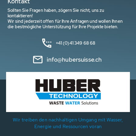
Kontakt
Sollten Sie Fragen haben, zögern Sie nicht, uns zu
kontaktieren!
Wir sind jederzeit offen für Ihre Anfragen und wollen Ihnen
die bestmögliche Unterstützung für Ihre Projekte bieten.
+41 (0)41 349 68 68
info@hubersuisse.ch
Wir treiben den nachhaltigen Umgang mit Wasser,
Energie und Ressourcen voran