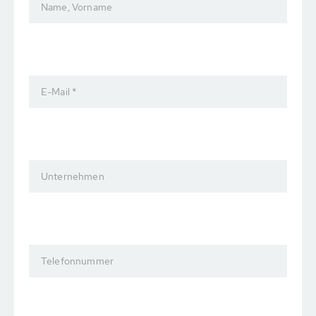
Name, Vorname
E-Mail *
Unternehmen
Telefonnummer