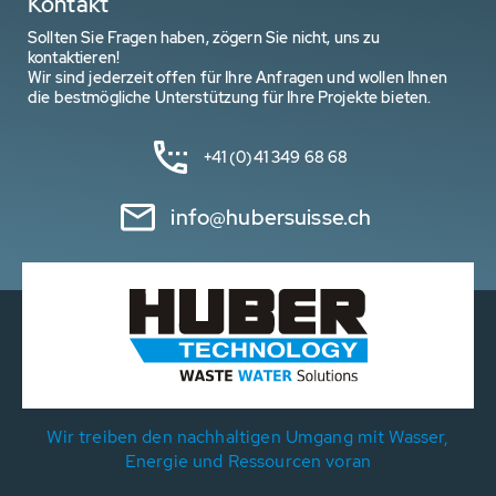
Kontakt
Sollten Sie Fragen haben, zögern Sie nicht, uns zu
kontaktieren!
Wir sind jederzeit offen für Ihre Anfragen und wollen Ihnen
die bestmögliche Unterstützung für Ihre Projekte bieten.
+41 (0)41 349 68 68
info@hubersuisse.ch
Wir treiben den nachhaltigen Umgang mit Wasser,
Energie und Ressourcen voran