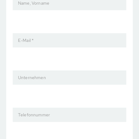
Name, Vorname
E-Mail *
Unternehmen
Telefonnummer