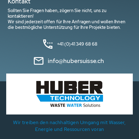
Kontakt
Sollten Sie Fragen haben, zögern Sie nicht, uns zu
kontaktieren!
Wir sind jederzeit offen für Ihre Anfragen und wollen Ihnen
die bestmögliche Unterstützung für Ihre Projekte bieten.
+41 (0)41 349 68 68
info@hubersuisse.ch
Wir treiben den nachhaltigen Umgang mit Wasser,
Energie und Ressourcen voran