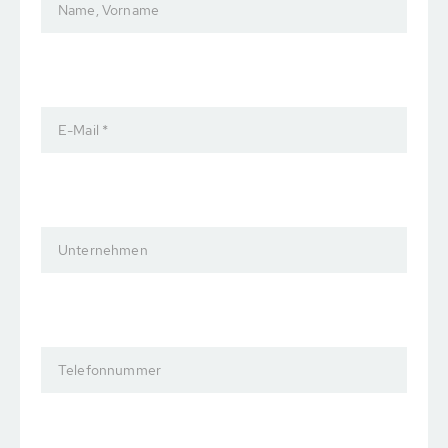
Name, Vorname
E-Mail *
Unternehmen
Telefonnummer