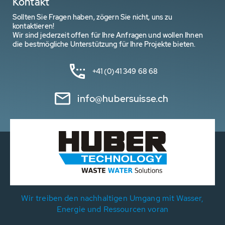
Kontakt
Sollten Sie Fragen haben, zögern Sie nicht, uns zu
kontaktieren!
Wir sind jederzeit offen für Ihre Anfragen und wollen Ihnen
die bestmögliche Unterstützung für Ihre Projekte bieten.
+41 (0)41 349 68 68
info@hubersuisse.ch
Wir treiben den nachhaltigen Umgang mit Wasser,
Energie und Ressourcen voran