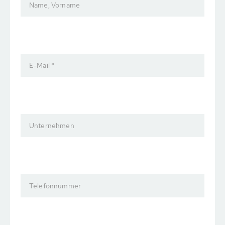
Name, Vorname
E-Mail *
Unternehmen
Telefonnummer