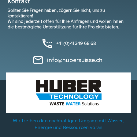
Kontakt
Sollten Sie Fragen haben, zögern Sie nicht, uns zu
kontaktieren!
Wir sind jederzeit offen für Ihre Anfragen und wollen Ihnen
die bestmögliche Unterstützung für Ihre Projekte bieten.
+41 (0)41 349 68 68
info@hubersuisse.ch
Wir treiben den nachhaltigen Umgang mit Wasser,
Energie und Ressourcen voran