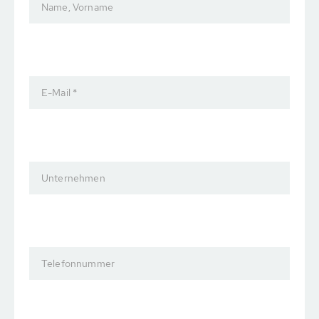
Name, Vorname
E-Mail *
Unternehmen
Telefonnummer