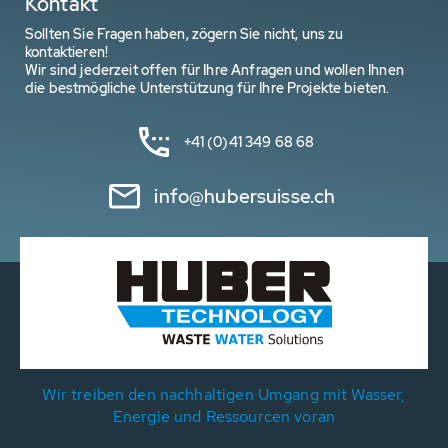
Kontakt
Sollten Sie Fragen haben, zögern Sie nicht, uns zu
kontaktieren!
Wir sind jederzeit offen für Ihre Anfragen und wollen Ihnen
die bestmögliche Unterstützung für Ihre Projekte bieten.
+41 (0)41 349 68 68
info@hubersuisse.ch
Wir treiben den nachhaltigen Umgang mit Wasser,
Energie und Ressourcen voran