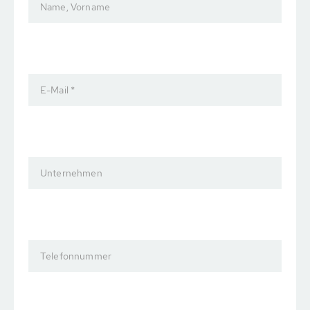
Name, Vorname
E-Mail *
Unternehmen
Telefonnummer