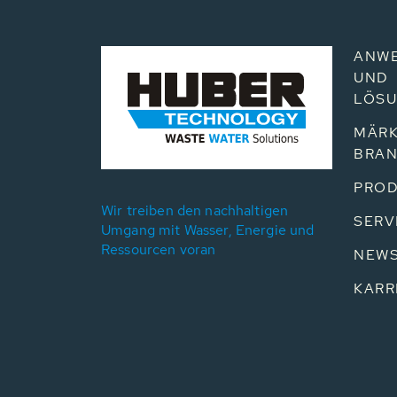
ANW
UND
LÖS
MÄRK
BRA
PROD
Wir treiben den nachhaltigen
SERV
Umgang mit Wasser, Energie und
Ressourcen voran
NEW
KARR