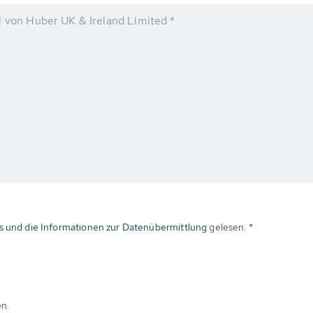
l von Huber UK & Ireland Limited *
s und die Informationen zur Datenübermittlung
gelesen. *
en.