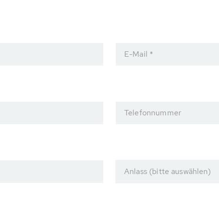
E-Mail *
Telefonnummer
Anlass (bitte auswählen)