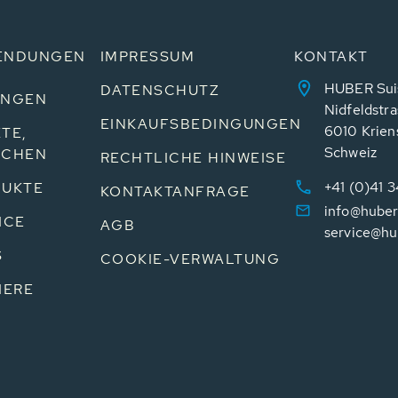
ENDUNGEN
IMPRESSUM
KONTAKT
HUBER Sui
DATENSCHUTZ
UNGEN
Nidfeldstra
EINKAUFSBEDINGUNGEN
6010 Krien
TE,
Schweiz
NCHEN
RECHTLICHE HINWEISE
+41 (0)41 
UKTE
KONTAKTANFRAGE
info@huber
ICE
AGB
service@hu
S
COOKIE-VERWALTUNG
IERE