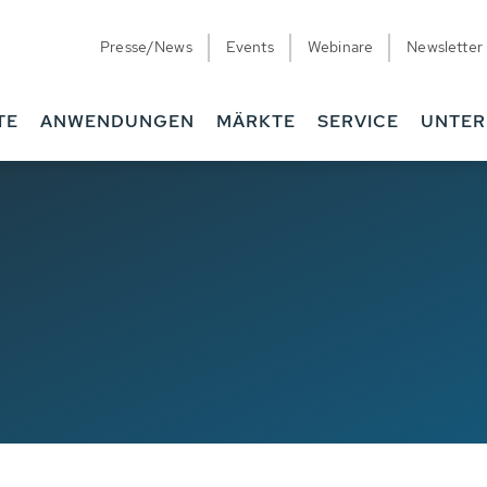
Presse/News
Events
Webinare
Newsletter
TE
ANWENDUNGEN
MÄRKTE
SERVICE
UNTE