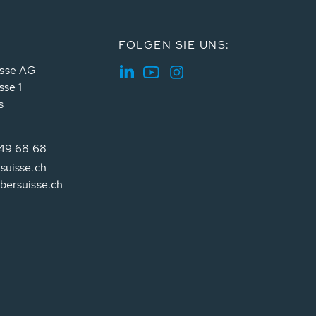
FOLGEN SIE UNS:
sse AG
sse 1
s
349 68 68
suisse.ch
bersuisse.ch