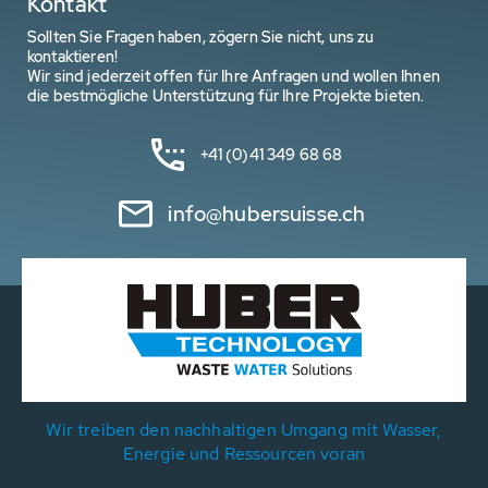
Kontakt
Sollten Sie Fragen haben, zögern Sie nicht, uns zu
kontaktieren!
Wir sind jederzeit offen für Ihre Anfragen und wollen Ihnen
die bestmögliche Unterstützung für Ihre Projekte bieten.
+41 (0)41 349 68 68
info@hubersuisse.ch
Wir treiben den nachhaltigen Umgang mit Wasser,
Energie und Ressourcen voran