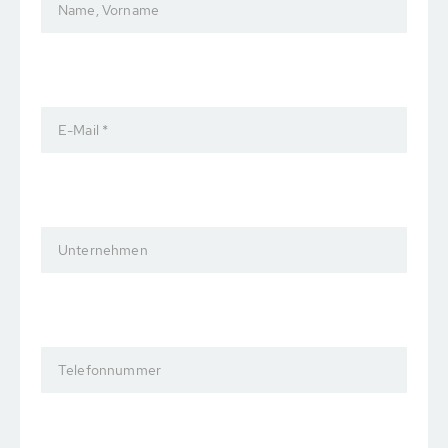
Name, Vorname
E-Mail *
Unternehmen
Telefonnummer