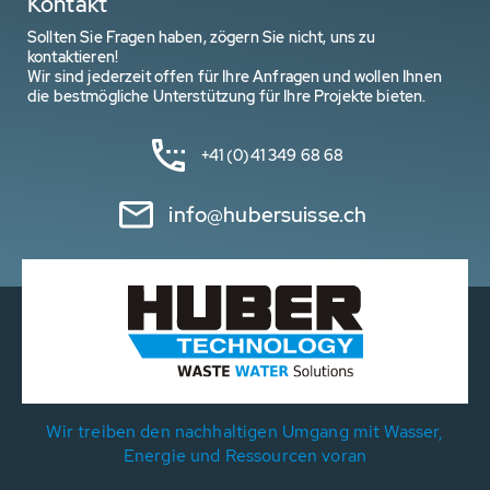
Kontakt
Sollten Sie Fragen haben, zögern Sie nicht, uns zu
kontaktieren!
Wir sind jederzeit offen für Ihre Anfragen und wollen Ihnen
die bestmögliche Unterstützung für Ihre Projekte bieten.
+41 (0)41 349 68 68
info@hubersuisse.ch
Wir treiben den nachhaltigen Umgang mit Wasser,
Energie und Ressourcen voran