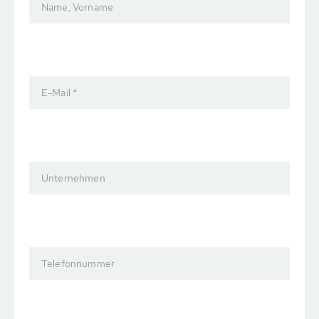
Name, Vorname
E-Mail *
Unternehmen
Telefonnummer