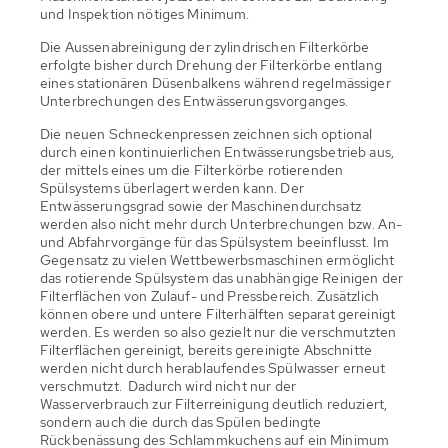
und Inspektion nötiges Minimum.
Die Aussenabreinigung der zylindrischen Filterkörbe
erfolgte bisher durch Drehung der Filterkörbe entlang
eines stationären Düsenbalkens während regelmässiger
Unterbrechungen des Entwässerungsvorganges.
Die neuen Schneckenpressen zeichnen sich optional
durch einen kontinuierlichen Entwässerungsbetrieb aus,
der mittels eines um die Filterkörbe rotierenden
Spülsystems überlagert werden kann. Der
Entwässerungsgrad sowie der Maschinendurchsatz
werden also nicht mehr durch Unterbrechungen bzw. An-
und Abfahrvorgänge für das Spülsystem beeinflusst. Im
Gegensatz zu vielen Wettbewerbsmaschinen ermöglicht
das rotierende Spülsystem das unabhängige Reinigen der
Filterflächen von Zulauf- und Pressbereich. Zusätzlich
können obere und untere Filterhälften separat gereinigt
werden. Es werden so also gezielt nur die verschmutzten
Filterflächen gereinigt, bereits gereinigte Abschnitte
werden nicht durch herablaufendes Spülwasser erneut
verschmutzt. Dadurch wird nicht nur der
Wasserverbrauch zur Filterreinigung deutlich reduziert,
sondern auch die durch das Spülen bedingte
Rückbenässung des Schlammkuchens auf ein Minimum