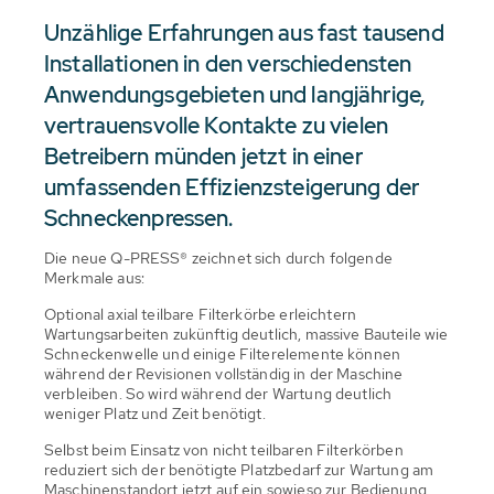
Unzählige Erfahrungen aus fast tausend
Installationen in den verschiedensten
Anwendungsgebieten und langjährige,
vertrauensvolle Kontakte zu vielen
Betreibern münden jetzt in einer
umfassenden Effizienzsteigerung der
Schneckenpressen.
Die neue Q-PRESS® zeichnet sich durch folgende
Merkmale aus:
Optional axial teilbare Filterkörbe erleichtern
Wartungsarbeiten zukünftig deutlich, massive Bauteile wie
Schneckenwelle und einige Filterelemente können
während der Revisionen vollständig in der Maschine
verbleiben. So wird während der Wartung deutlich
weniger Platz und Zeit benötigt.
Selbst beim Einsatz von nicht teilbaren Filterkörben
reduziert sich der benötigte Platzbedarf zur Wartung am
Maschinenstandort jetzt auf ein sowieso zur Bedienung