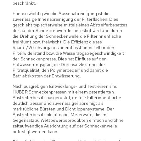
beschränkt.
Ebenso wichtig wie die Aussenabreinigung ist die
zuverlässige Innenabreinigung der Filterflächen. Dies
geschieht typischerweise mittels eines Abstreiferbesatzes,
der auf der Schneckenwendel befestigt wird und durch
die Drehung der Schneckenwelle die Filterinnenfläche
freiräumt bzw. freiwischt. Die Effizienz dieses
Räum-/Wischvorgangs beeinflusst unmittelbar den
Filterwiderstand bzw. die Wasserabgabegeschwindigkeit
der Schneckenpresse. Dies hat Einfluss auf den
Entwässerungsgrad, die Durchsatzleistung, die
Filtratqualität, den Polymerbedarf und damit die
Betriebskosten der Entwässerung.
Nach ausgiebigen Entwicklungs- und Testreihen sind
HUBER Schneckenpressen mit einem patentierten
Abstreiferbesatz ausgerüstet, der die Filterinnenfläche
deutlich besser und zuverlässiger abreinigt als
marktübliche Bürsten und Dichtlippensysteme. Der
Abstreiferbesatz bleibt dabei Meterware, die im
Gegensatz zu Wettbewerbsprodukten einfach und ohne
zeitaufwendige Ausrichtung auf der Schneckenwelle
befestigt werden kann.