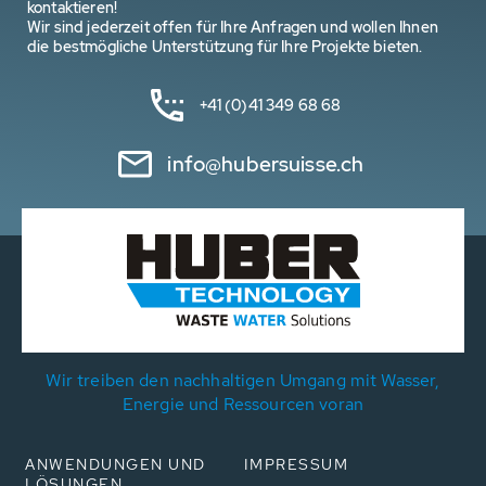
kontaktieren!
Wir sind jederzeit offen für Ihre Anfragen und wollen Ihnen
die bestmögliche Unterstützung für Ihre Projekte bieten.
+41 (0)41 349 68 68
info@hubersuisse.ch
Wir treiben den nachhaltigen Umgang mit Wasser,
Energie und Ressourcen voran
ANWENDUNGEN UND
IMPRESSUM
LÖSUNGEN