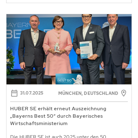
31.07.2025
MÜNCHEN, DEUTSCHLAND
HUBER SE erhält erneut Auszeichnung
„Bayerns Best 50“ durch Bayerisches
Wirtschaftsministerium
Die HUBER SE ist auch 2025 unter den 50