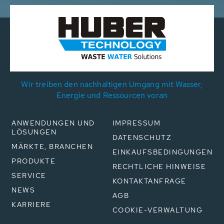
Wir treiben den nachhaltigen Umgang mit Wasser,
Energie und Ressourcen voran
ANWENDUNGEN UND
IMPRESSUM
LÖSUNGEN
DATENSCHUTZ
MÄRKTE, BRANCHEN
EINKAUFSBEDINGUNGEN
PRODUKTE
RECHTLICHE HINWEISE
SERVICE
KONTAKTANFRAGE
NEWS
AGB
KARRIERE
COOKIE-VERWALTUNG