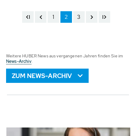
1
2
3
Weitere HUBER News aus vergangenen Jahren finden Sie im
News-Archiv
.
ZUM NEWS-ARCHIV