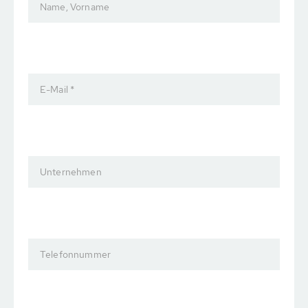
Name, Vorname
E-Mail *
Unternehmen
Telefonnummer