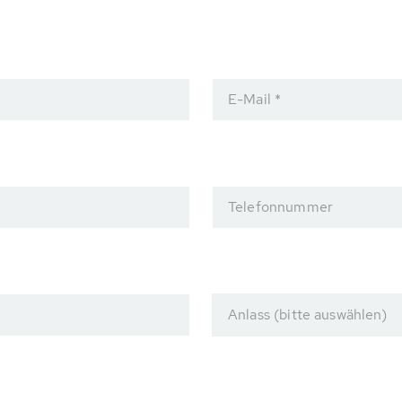
E-Mail *
Telefonnummer
Anlass (bitte auswählen)