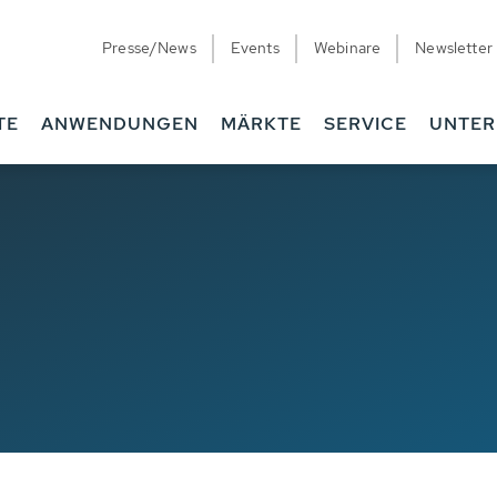
Presse/News
Events
Webinare
Newsletter
TE
ANWENDUNGEN
MÄRKTE
SERVICE
UNTE