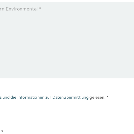
rn Environmental *
s und die Informationen zur Datenübermittlung
gelesen. *
en.