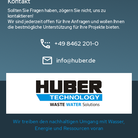
Kontakt
Sollten Sie Fragen haben, zögern Sie nicht, uns zu
kontaktieren!
Wir sind jederzeit offen für Ihre Anfragen und wollen Ihnen
die bestmögliche Unterstützung für Ihre Projekte bieten.
+49 8462 201-0
info@huber.de
Wir treiben den nachhaltigen Umgang mit Wasser,
Energie und Ressourcen voran