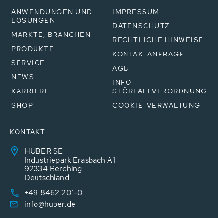
ANWENDUNGEN UND
IMPRESSUM
LÖSUNGEN
DATENSCHUTZ
MÄRKTE, BRANCHEN
RECHTLICHE HINWEISE
PRODUKTE
KONTAKTANFRAGE
SERVICE
AGB
NEWS
INFO
KARRIERE
STÖRFALLVERORDNUNG
SHOP
COOKIE-VERWALTUNG
KONTAKT
HUBER SE
Industriepark Erasbach A1
92334 Berching
Deutschland
+49 8462 201-0
info@huber.de