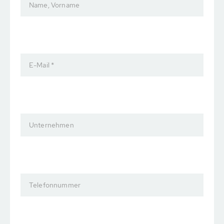
Name, Vorname
E-Mail *
Unternehmen
Telefonnummer