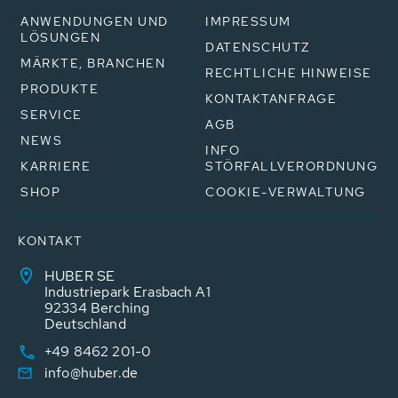
ANWENDUNGEN UND
IMPRESSUM
LÖSUNGEN
DATENSCHUTZ
MÄRKTE, BRANCHEN
RECHTLICHE HINWEISE
PRODUKTE
KONTAKTANFRAGE
SERVICE
AGB
NEWS
INFO
KARRIERE
STÖRFALLVERORDNUNG
SHOP
COOKIE-VERWALTUNG
KONTAKT
HUBER SE
Industriepark Erasbach A1
92334 Berching
Deutschland
+49 8462 201-0
info@huber.de