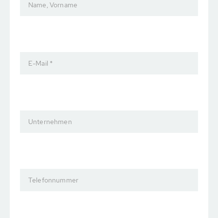
Name, Vorname
E-Mail *
Unternehmen
Telefonnummer