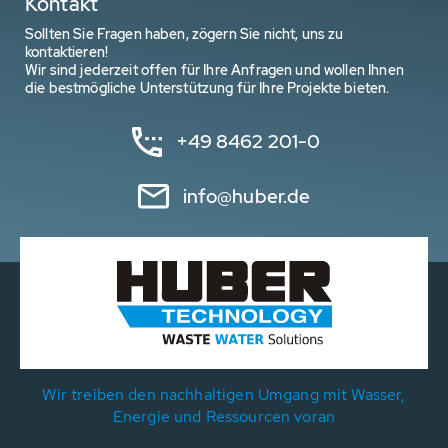
Kontakt
Sollten Sie Fragen haben, zögern Sie nicht, uns zu
kontaktieren!
Wir sind jederzeit offen für Ihre Anfragen und wollen Ihnen
die bestmögliche Unterstützung für Ihre Projekte bieten.
+49 8462 201-0
info@huber.de
Wir treiben den nachhaltigen Umgang mit Wasser,
Energie und Ressourcen voran