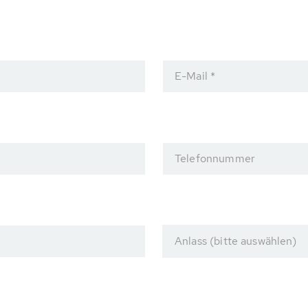
E-Mail *
Telefonnummer
Anlass (bitte auswählen)