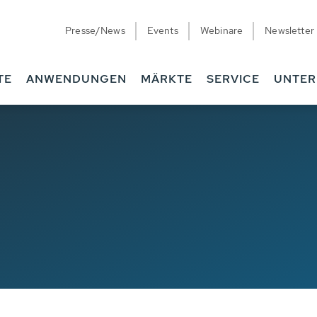
Presse/News
Events
Webinare
Newsletter
TE
ANWENDUNGEN
MÄRKTE
SERVICE
UNTE