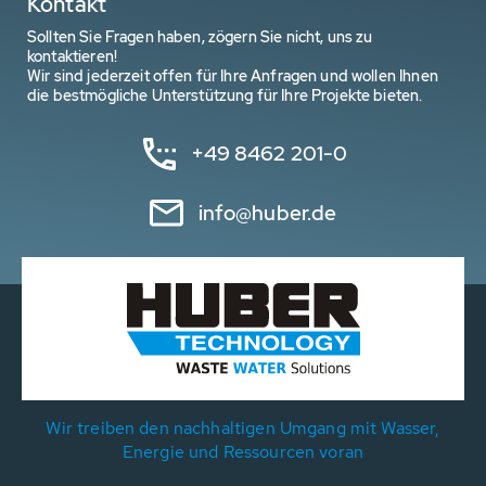
Kontakt
Sollten Sie Fragen haben, zögern Sie nicht, uns zu
kontaktieren!
Wir sind jederzeit offen für Ihre Anfragen und wollen Ihnen
die bestmögliche Unterstützung für Ihre Projekte bieten.
+49 8462 201-0
info@huber.de
Wir treiben den nachhaltigen Umgang mit Wasser,
Energie und Ressourcen voran