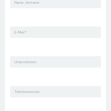
Name, Vorname
E-Mail *
Unternehmen
Telefonnummer