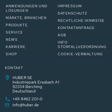
ANWENDUNGEN UND
IMPRESSUM
LÖSUNGEN
DATENSCHUTZ
MÄRKTE, BRANCHEN
RECHTLICHE HINWEISE
PRODUKTE
KONTAKTANFRAGE
SERVICE
AGB
NEWS
INFO
KARRIERE
STÖRFALLVERORDNUNG
SHOP
COOKIE-VERWALTUNG
KONTAKT
HUBER SE
Industriepark Erasbach A1
92334 Berching
Deutschland
+49 8462 201-0
info@huber.de