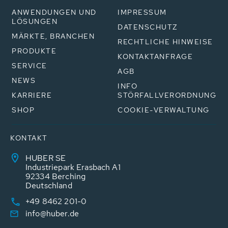
ANWENDUNGEN UND
IMPRESSUM
LÖSUNGEN
DATENSCHUTZ
MÄRKTE, BRANCHEN
RECHTLICHE HINWEISE
PRODUKTE
KONTAKTANFRAGE
SERVICE
AGB
NEWS
INFO
KARRIERE
STÖRFALLVERORDNUNG
SHOP
COOKIE-VERWALTUNG
KONTAKT
HUBER SE
Industriepark Erasbach A1
92334 Berching
Deutschland
+49 8462 201-0
info@huber.de