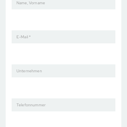
Name, Vorname
E-Mail *
Unternehmen
Telefonnummer