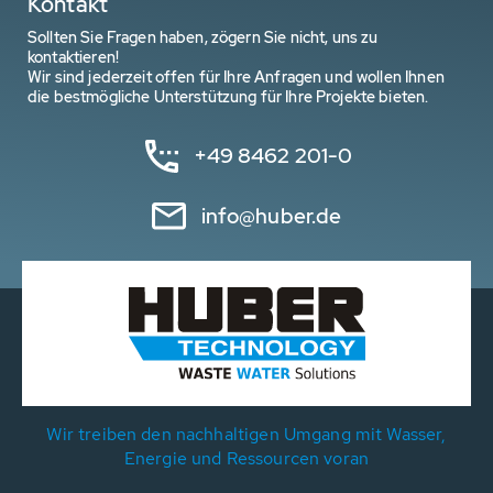
Kontakt
Sollten Sie Fragen haben, zögern Sie nicht, uns zu
kontaktieren!
Wir sind jederzeit offen für Ihre Anfragen und wollen Ihnen
die bestmögliche Unterstützung für Ihre Projekte bieten.
+49 8462 201-0
info@huber.de
Wir treiben den nachhaltigen Umgang mit Wasser,
Energie und Ressourcen voran