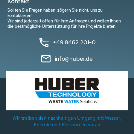
Kontakt
Sollten Sie Fragen haben, zögern Sie nicht, uns zu
kontaktieren!
Wir sind jederzeit offen für Ihre Anfragen und wollen Ihnen
die bestmögliche Unterstützung für Ihre Projekte bieten.
+49 8462 201-0
info@huber.de
Wir treiben den nachhaltigen Umgang mit Wasser,
Energie und Ressourcen voran