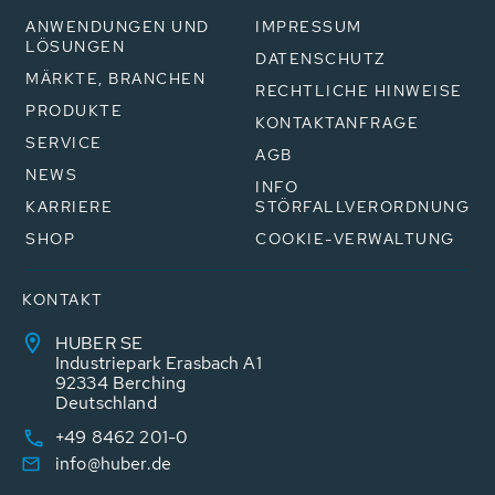
ANWENDUNGEN UND
IMPRESSUM
LÖSUNGEN
DATENSCHUTZ
MÄRKTE, BRANCHEN
RECHTLICHE HINWEISE
PRODUKTE
KONTAKTANFRAGE
SERVICE
AGB
NEWS
INFO
KARRIERE
STÖRFALLVERORDNUNG
SHOP
COOKIE-VERWALTUNG
KONTAKT
HUBER SE
Industriepark Erasbach A1
92334 Berching
Deutschland
+49 8462 201-0
info@huber.de