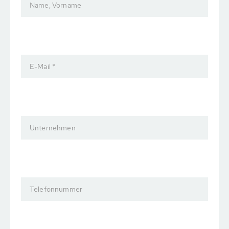
Name, Vorname
E-Mail *
Unternehmen
Telefonnummer