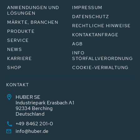
ANWENDUNGEN UND
IMPRESSUM
LÖSUNGEN
DATENSCHUTZ
MÄRKTE, BRANCHEN
RECHTLICHE HINWEISE
PRODUKTE
KONTAKTANFRAGE
SERVICE
AGB
NEWS
INFO
KARRIERE
STÖRFALLVERORDNUNG
SHOP
COOKIE-VERWALTUNG
KONTAKT
HUBER SE
Industriepark Erasbach A1
92334 Berching
Deutschland
+49 8462 201-0
info@huber.de