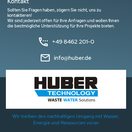
Kontakt
Sollten Sie Fragen haben, zögern Sie nicht, uns zu
kontaktieren!
Wir sind jederzeit offen für Ihre Anfragen und wollen Ihnen
die bestmögliche Unterstützung für Ihre Projekte bieten.
+49 8462 201-0
info@huber.de
Wir treiben den nachhaltigen Umgang mit Wasser,
Energie und Ressourcen voran