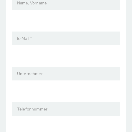
Name, Vorname
E-Mail *
Unternehmen
Telefonnummer