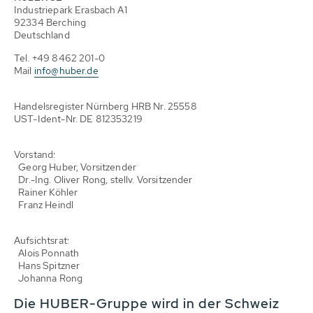
Industriepark Erasbach A1
92334 Berching
Deutschland
Tel. +49 8462 201-0
Mail
info@huber.de
Handelsregister Nürnberg HRB Nr. 25558
UST-Ident-Nr. DE 812353219
Vorstand:
Georg Huber, Vorsitzender
Dr.-Ing. Oliver Rong, stellv. Vorsitzender
Rainer Köhler
Franz Heindl
Aufsichtsrat:
Alois Ponnath
Hans Spitzner
Johanna Rong
Die HUBER-Gruppe wird in der Schweiz