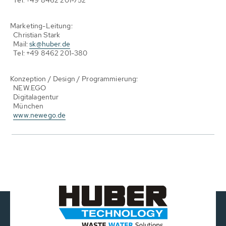
Tel. +49 8462 201-752
Marketing-Leitung:
Christian Stark
Mail:
sk@huber.de
Tel: +49 8462 201-380
Konzeption / Design / Programmierung:
NEW.EGO
Digitalagentur
München
www.newego.de