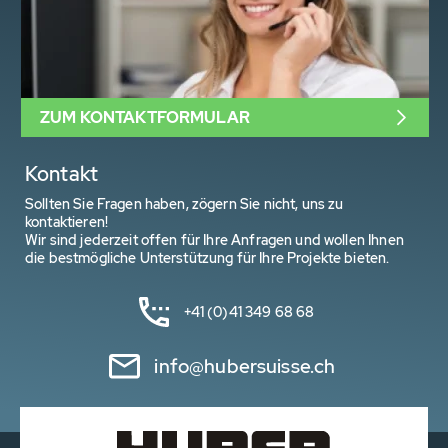
ZUM KONTAKTFORMULAR
Kontakt
Sollten Sie Fragen haben, zögern Sie nicht, uns zu
kontaktieren!
Wir sind jederzeit offen für Ihre Anfragen und wollen Ihnen
die bestmögliche Unterstützung für Ihre Projekte bieten.
+41 (0)41 349 68 68
info@hubersuisse.ch