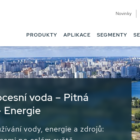
Novinky
PRODUKTY
APLIKACE
SEGMENTY
SE
cesní voda – Pitná
– Energie
žívání vody, energie a zdrojů: