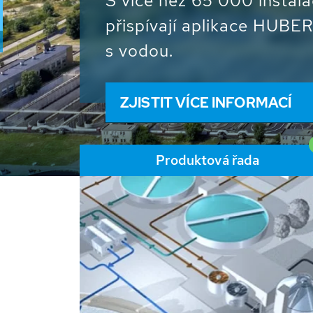
S více než 65 000 instal
přispívají aplikace HUBER
s vodou.
ZJISTIT VÍCE INFORMACÍ
Produktová řada