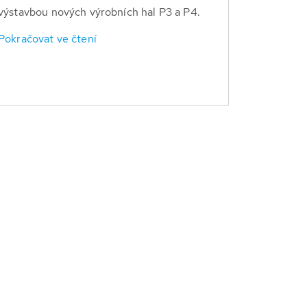
výstavbou nových výrobních hal P3 a P4.
Pokračovat ve čtení