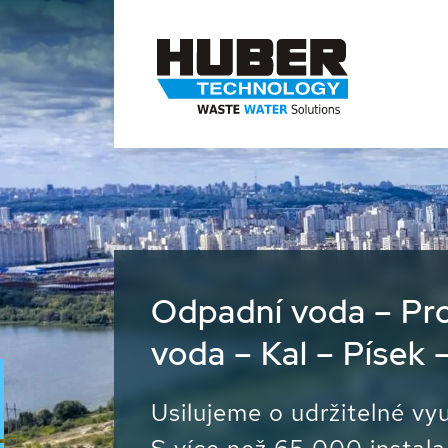
Odpadní voda – Pro
voda – Kal – Písek 
Usilujeme o udržitelné vyu