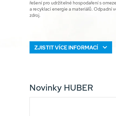
řešení pro udržitelné hospodaření s omeze
a recyklaci energie a materiálů. Odpadní
zdroj.
ZJISTIT VÍCE INFORMACÍ
Novinky HUBER