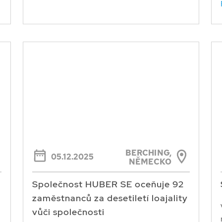
BERCHING,
05.12.2025
NĚMECKO
Společnost HUBER SE oceňuje 92
zaměstnanců za desetiletí loajality
vůči společnosti