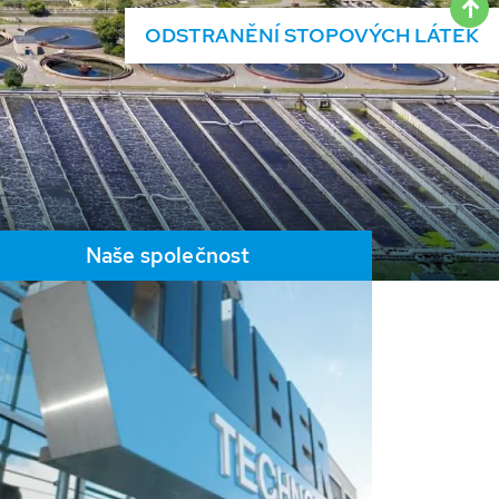
ODSTRANĚNÍ STOPOVÝCH LÁTEK
Naše společnost